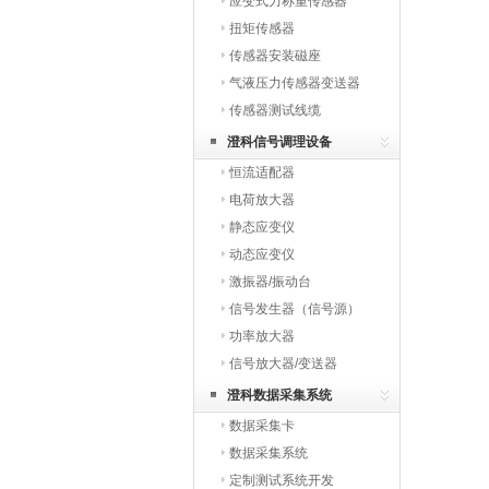
应变式力称重传感器
扭矩传感器
传感器安装磁座
气液压力传感器变送器
传感器测试线缆
澄科信号调理设备
恒流适配器
电荷放大器
静态应变仪
动态应变仪
激振器/振动台
信号发生器（信号源）
功率放大器
信号放大器/变送器
澄科数据采集系统
数据采集卡
数据采集系统
定制测试系统开发