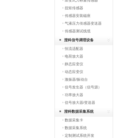
应变式力称重传感器
扭矩传感器
传感器安装磁座
气液压力传感器变送器
传感器测试线缆
澄科信号调理设备
恒流适配器
电荷放大器
静态应变仪
动态应变仪
激振器/振动台
信号发生器（信号源）
功率放大器
信号放大器/变送器
澄科数据采集系统
数据采集卡
数据采集系统
定制测试系统开发